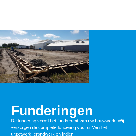
Funderingen
De fundering vormt het fundament van uw bouwwerk. Wij
verzorgen de complete fundering voor u. Van het
uitzetwerk, grondwerk en indien