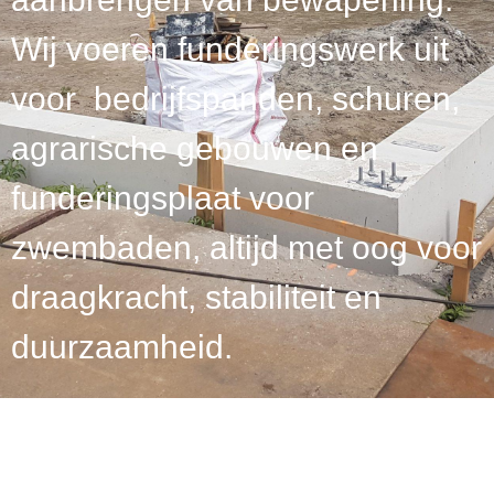
Wij voeren funderingswerk uit
voor bedrijfspanden, schuren,
agrarische gebouwen en
funderingsplaat voor
zwembaden, altijd met oog voor
draagkracht, stabiliteit en
duurzaamheid.