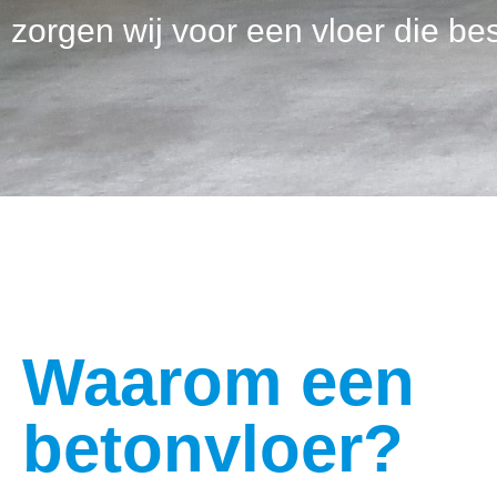
zorgen wij voor een vloer die bes
Waarom een
betonvloer?