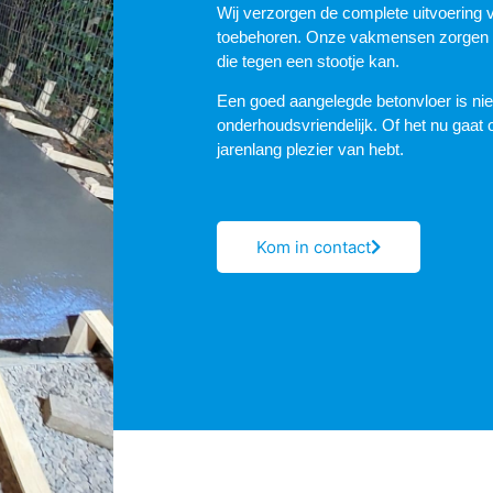
Wij verzorgen de complete uitvoering v
toebehoren. Onze vakmensen zorgen vo
die tegen een stootje kan.
Een goed aangelegde betonvloer is niet
onderhoudsvriendelijk. Of het nu gaat o
jarenlang plezier van hebt.
Kom in contact