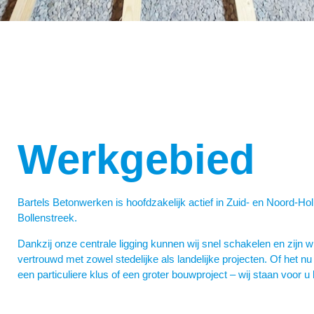
Werkgebied
Bartels Betonwerken is hoofdzakelijk actief in Zuid- en Noord-Ho
Bollenstreek.
Dankzij onze centrale ligging kunnen wij snel schakelen en zijn wi
vertrouwd met zowel stedelijke als landelijke projecten. Of het n
een particuliere klus of een groter bouwproject – wij staan voor u 