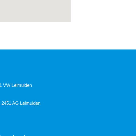
51 VW Leimuiden
- 2451 AG Leimuiden