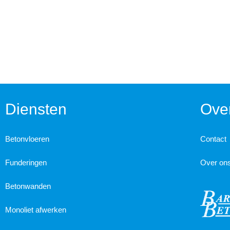
Diensten
Over
Betonvloeren
Contact
Funderingen
Over on
Betonwanden
Monoliet afwerken