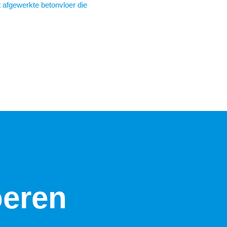
t afgewerkte betonvloer die
oeren